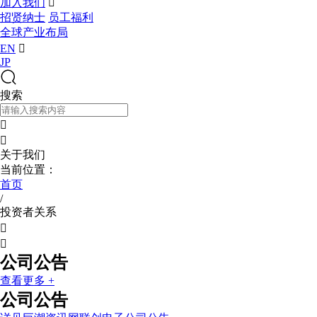
加入我们

招贤纳士
员工福利
全球产业布局
EN

JP
搜索


关于我们
当前位置：
首页
/
投资者关系


公司公告
查看更多 +
公司公告