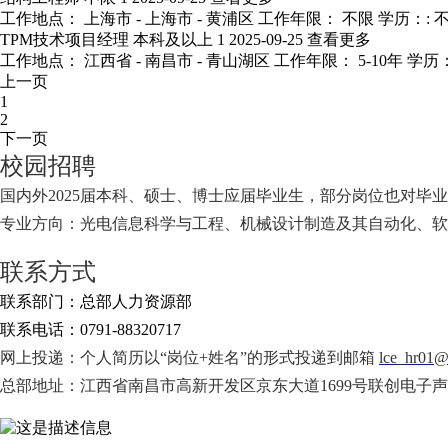
工作地点： 上海市 - 上海市 - 黄浦区
工作年限： 不限
学历：: 
TPM技术项目经理
本科及以上
1
2025-09-25
查看更多
工作地点： 江西省 - 南昌市 - 青山湖区
工作年限： 5-10年
学历：
上一页
1
2
下一页
校园招聘
国内外2025届本科、硕士、博士应届毕业生，部分岗位也对毕业
专业方向：光电信息科学与工程、机械设计制造及其自动化、软
联系方式
联系部门：总部人力资源部
联系电话：0791-88320717
网上投递：个人简历以“岗位+姓名”的形式投递到邮箱
lce_hr01@
总部地址：江西省南昌市高新开发区京东大道1699号联创电子