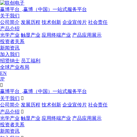
赢博平台 ,赢博（中国）一站式服务平台
关于我们
公司简介
发展历程
技术创新
企业宣传片
社会责任
产品介绍
光学产业
触显产业
应用终端产业
产品应用展示
投资者关系
新闻资讯
加入我们
招贤纳士
员工福利
全球产业布局
EN
JP

赢博平台 ,赢博（中国）一站式服务平台
关于我们

公司简介
发展历程
技术创新
企业宣传片
社会责任
产品介绍

光学产业
触显产业
应用终端产业
产品应用展示
投资者关系
新闻资讯